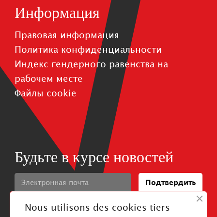
Информация
Правовая информация
Политика конфиденциальности
Индекс гендерного равенства на
рабочем месте
Файлы cookie
Будьте в курсе новостей
Подтвердить
J'ai pris connaissance de la politique de confidentialité
Nous utilisons des cookies tiers