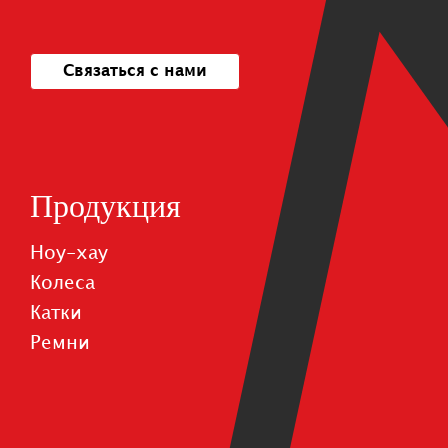
Связаться с нами
Продукция
Ноу-хау
Колеса
Катки
Pемни