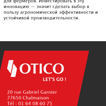
для фермеров. Инвестировать в эту
инновацию — значит сделать выбор в
пользу агрономической эффективности и
устойчивой производительности.
LET'S GO !
20 rue Gabriel Garnier
77650 Chalmaison
Tél : 01 64 08 60 75