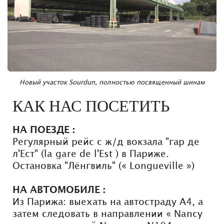
Новый участок Sourdun, полностью посвященный шинам
КАК НАС ПОСЕТИТЬ
НА ПОЕЗДЕ
:
Регулярный рейс с ж/д вокзала "гар де
л'Ест" (la gare de l'Est ) в Париже.
Остановка "Лёнгвиль" (« Longueville »)
НА АВТОМОБИЛЕ :
Из Парижа: выехать на автостраду A4, а
затем следовать в направлении « Nancy