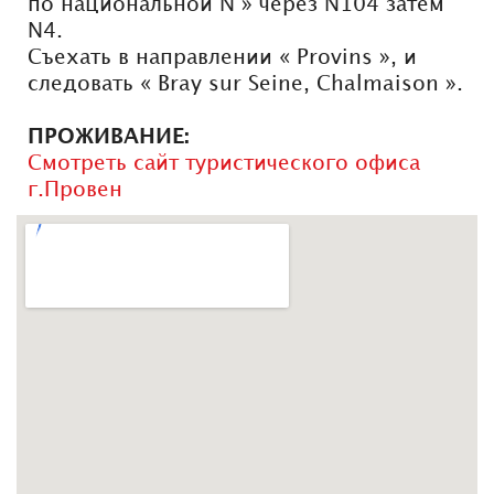
по национальной N » через N104 затем
N4.
Съехать в направлении « Provins », и
следовать « Bray sur Seine, Chalmaison ».
ПРОЖИВАНИЕ:
Смотреть сайт туристического офиса
г.Провен