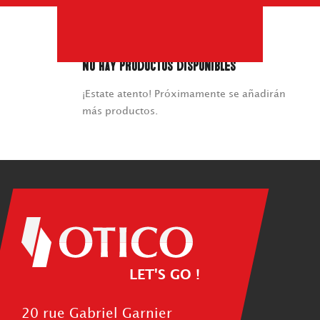
No hay productos disponibles
¡Estate atento! Próximamente se añadirán
más productos.
LET'S GO !
20 rue Gabriel Garnier