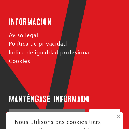
Información
Aviso legal
Política de privacidad
Índice de igualdad profesional
Cookies
Manténgase informado
Confirmar
Nous utilisons des cookies tiers
J'ai pris connaissance de la politique de confidentialité