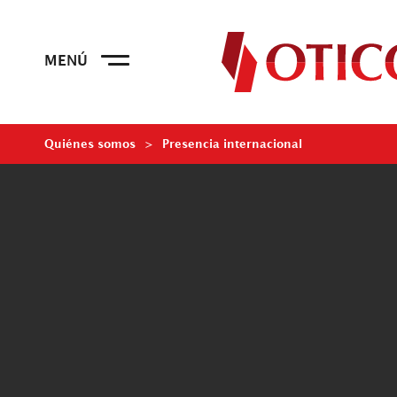
Innovación / investigación y 
Quiénes somos
Presencia internacional