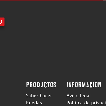
Productos
Información
Saber hacer
Aviso legal
Ruedas
Política de privac