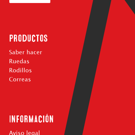
Productos
Saber hacer
Ruedas
Rodillos
Correas
Información
Aviso legal