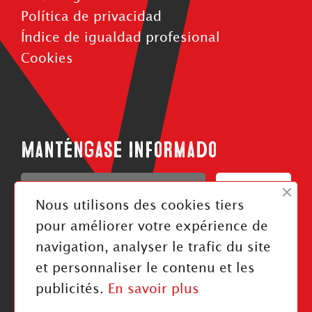
Política de privacidad
Índice de igualdad profesional
Cookies
Manténgase informado
Confirmar
Nous utilisons des cookies tiers
J'ai pris connaissance de la politique de confidentialité
pour améliorer votre expérience de
navigation, analyser le trafic du site
Síganos
et personnaliser le contenu et les
publicités.
En savoir plus