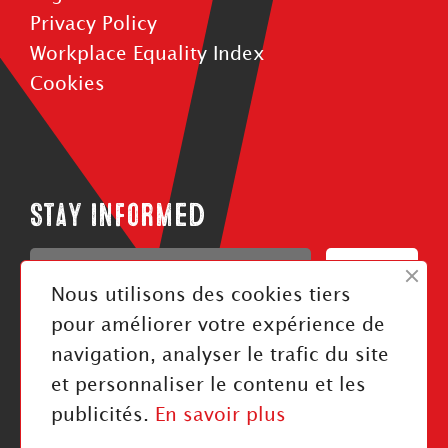
Privacy Policy
Workplace Equality Index
Cookies
Stay informed
Confirm
Nous utilisons des cookies tiers
J'ai pris connaissance de la politique de confidentialité
pour améliorer votre expérience de
navigation, analyser le trafic du site
Follow us
et personnaliser le contenu et les
publicités.
En savoir plus