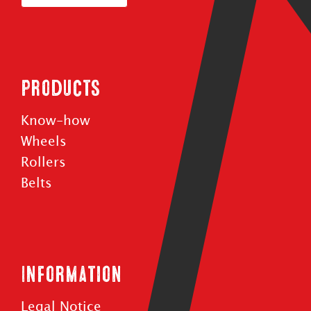
Products
Know-how
Wheels
Rollers
Belts
Information
Legal Notice