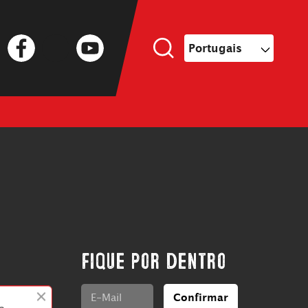
Facebook
Twitter
YouTube
Portugais
Fique por dentro
Confirmar