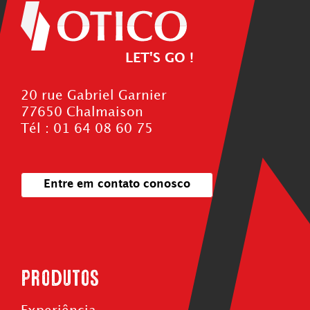
LET'S GO !
20 rue Gabriel Garnier
77650 Chalmaison
Tél : 01 64 08 60 75
Entre em contato conosco
Produtos