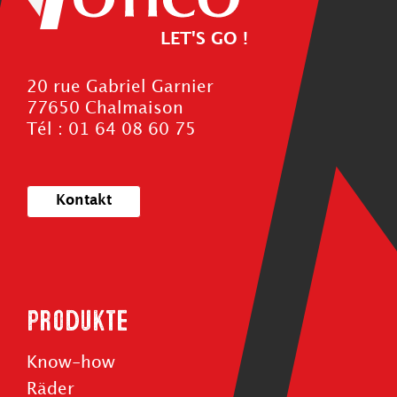
LET'S GO !
20 rue Gabriel Garnier
77650 Chalmaison
Tél : 01 64 08 60 75
Kontakt
Produkte
Know-how
Räder