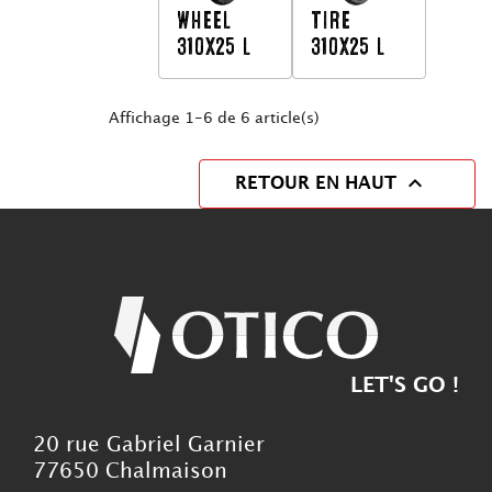
WHEEL
TIRE
310X25 L
310X25 L
Affichage 1-6 de 6 article(s)

RETOUR EN HAUT
LET'S GO !
20 rue Gabriel Garnier
77650 Chalmaison