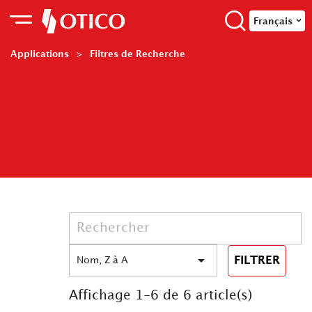
Français
Applications
Filtres de Recherche

FILTRER
Nom, Z à A
Affichage 1-6 de 6 article(s)