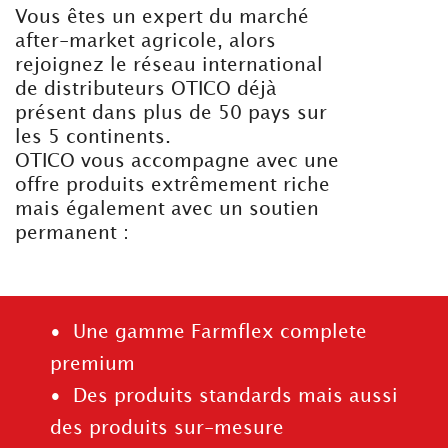
Vous êtes un expert du marché
after-market agricole, alors
rejoignez le réseau international
de distributeurs OTICO déjà
présent dans plus de 50 pays sur
les 5 continents.
OTICO vous accompagne avec une
offre produits extrêmement riche
mais également avec un soutien
permanent :
• Une gamme Farmflex complete
premium
• Des produits standards mais aussi
des produits sur-mesure