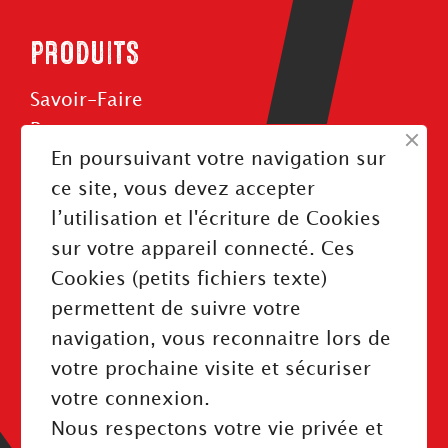
PRODUITS
Savoir-Faire
Roues
En poursuivant votre navigation sur
Rouleaux
ce site, vous devez accepter
Courroies
l’utilisation et l'écriture de Cookies
sur votre appareil connecté. Ces
Cookies (petits fichiers texte)
permettent de suivre votre
INFORMATIONS
navigation, vous reconnaitre lors de
Mentions légales
votre prochaine visite et sécuriser
Politique de confidentialité
votre connexion.
Index Égalité Professionnelle
Nous respectons votre vie privée et