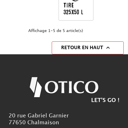
TIRE
325X50 L
Affichage 1-5 de 5 article(s)

RETOUR EN HAUT
LET'S GO !
20 rue Gabriel Garnier
77650 Chalmaison