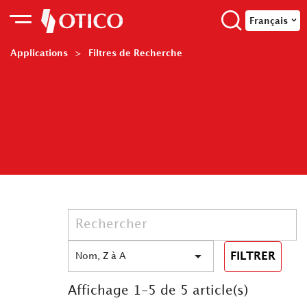
Français
Applications
Filtres de Recherche

FILTRER
Nom, Z à A
Affichage 1-5 de 5 article(s)