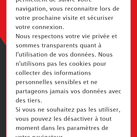
INFORMATIONS
navigation, vous reconnaitre lors de
Mentions légales
votre prochaine visite et sécuriser
Politique de confidentialité
votre connexion.
Index Égalité Professionnelle
Nous respectons votre vie privée et
Cookies
sommes transparents quant à
l'utilisation de vos données. Nous
n'utilisons pas les cookies pour
collecter des informations
personnelles sensibles et ne
RESTEZ INFORMÉ
partageons jamais vos données avec
des tiers.
Valider
Si vous ne souhaitez pas les utiliser,
J'ai pris connaissance de la politique de confidentialité
vous pouvez les désactiver à tout
moment dans les paramètres de
NOUS SUIVRE