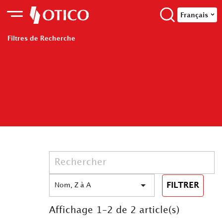
Français
Filtres de Recherche

FILTRER
Nom, Z à A
Affichage 1-2 de 2 article(s)