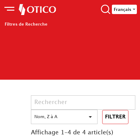
Français
Filtres de Recherche

FILTRER
Nom, Z à A
Affichage 1-4 de 4 article(s)