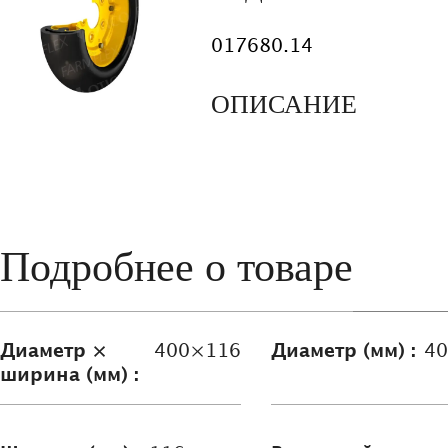
017680.14
ОПИСАНИЕ
Подробнее о товаре
Диаметр ×
400×116
Диаметр (мм) :
40
ширина (мм) :