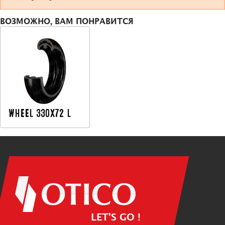
ВОЗМОЖНО, ВАМ ПОНРАВИТСЯ
WHEEL 330X72 L
LET'S GO !