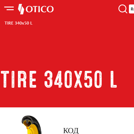
R
TIRE 340x50 L
TIRE 340x50 L
КОД