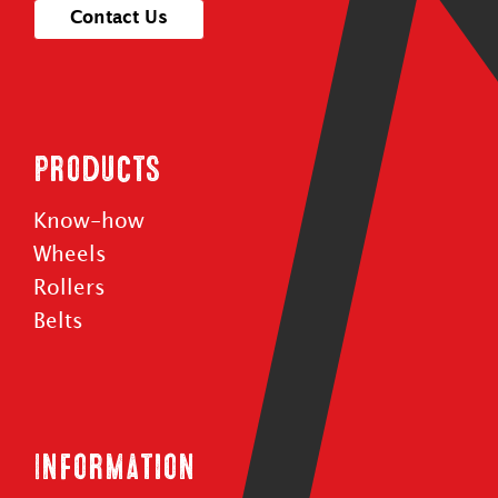
Contact Us
Products
Know-how
Wheels
Rollers
Belts
Information