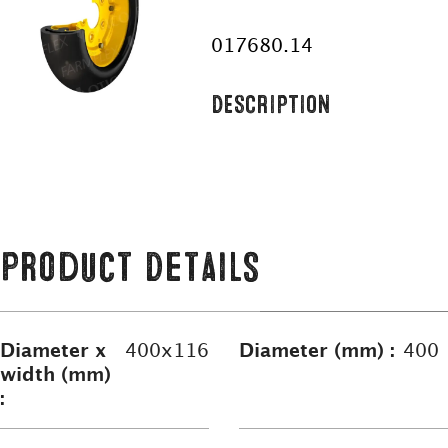
017680.14
DESCRIPTION
Product Details
Diameter x
400x116
Diameter (mm) :
400
width (mm)
: