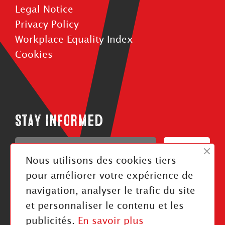
Legal Notice
Privacy Policy
Workplace Equality Index
Cookies
Stay informed
Confirm
Nous utilisons des cookies tiers
J'ai pris connaissance de la politique de confidentialité
pour améliorer votre expérience de
navigation, analyser le trafic du site
Follow us
et personnaliser le contenu et les
publicités.
En savoir plus