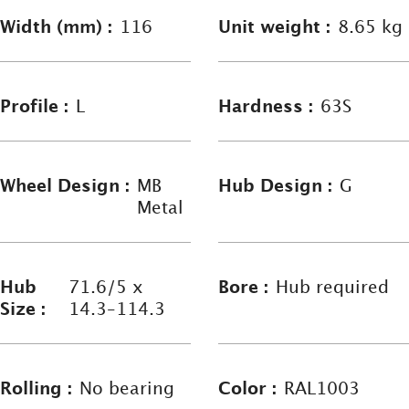
Width (mm) :
116
Unit weight :
8.65 kg
Profile :
L
Hardness :
63S
Wheel Design :
MB
Hub Design :
G
Metal
Hub
71.6/5 x
Bore :
Hub required
Size :
14.3–114.3
Rolling :
No bearing
Color :
RAL1003