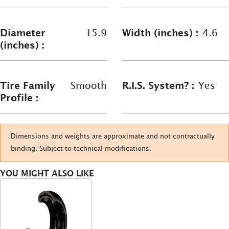
Diameter
15.9
Width (inches) :
4.6
(inches) :
Tire Family
Smooth
R.I.S. System? :
Yes
Profile :
Dimensions and weights are approximate and not contractually
binding. Subject to technical modifications.
YOU MIGHT ALSO LIKE