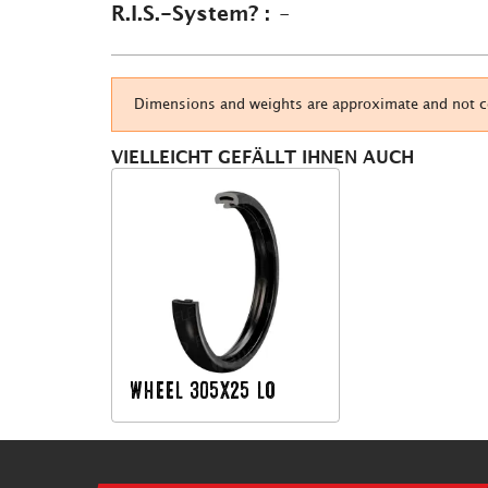
R.I.S.-System? :
-
Dimensions and weights are approximate and not con
VIELLEICHT GEFÄLLT IHNEN AUCH
WHEEL 305X25 LO