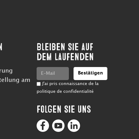
n
Bleiben Sie auf
dem Laufenden
rung
Bestätigen
tellung am
J'ai pris connaissance de la
politique de confidentialité
Folgen Sie uns