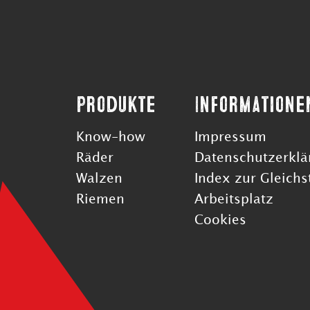
Produkte
Informatione
Know-how
Impressum
Räder
Datenschutzerklä
Walzen
Index zur Gleichs
Riemen
Arbeitsplatz
Cookies