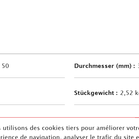
 50
Durchmesser (mm) :
Stückgewicht :
2,52 k
Härte :
71S
 utilisons des cookies tiers pour améliorer votr
rience de navigation, analyser le trafic du site e