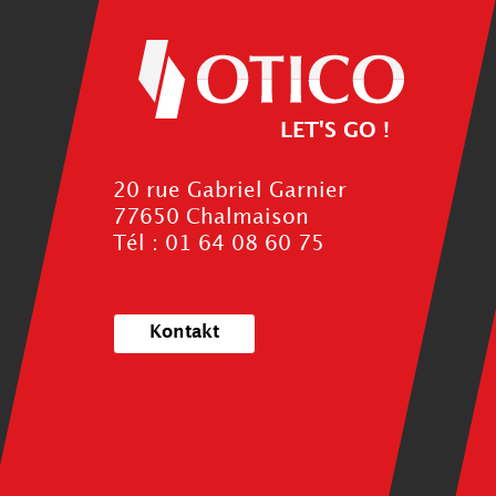
LET'S GO !
20 rue Gabriel Garnier
77650 Chalmaison
Tél : 01 64 08 60 75
Kontakt