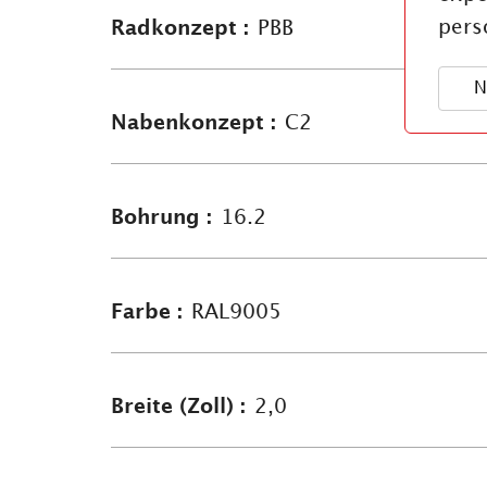
pers
Radkonzept :
PBB
N
Nabenkonzept :
C2
Bohrung :
16.2
Farbe :
RAL9005
Breite (Zoll) :
2,0