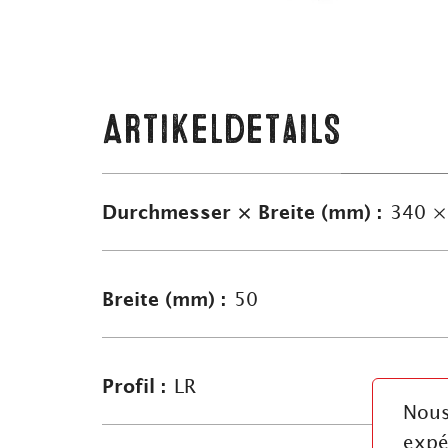
Artikeldetails
Durchmesser × Breite (mm) :
340 ×
Breite (mm) :
50
Profil :
LR
Nous
expé