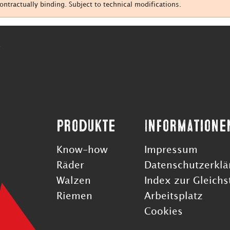
tractually binding. Subject to technical modifications.
Produkte
Informatione
Know-how
Impressum
Räder
Datenschutzerklä
Walzen
Index zur Gleichs
Riemen
Arbeitsplatz
Cookies