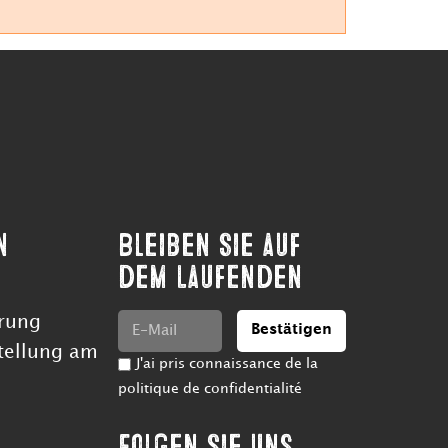
n
Bleiben Sie auf
dem Laufenden
rung
Bestätigen
tellung am
J'ai pris connaissance de la
politique de confidentialité
Folgen Sie uns