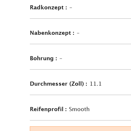
Radkonzept :
-
Nabenkonzept :
-
Bohrung :
-
Durchmesser (Zoll) :
11.1
Reifenprofil :
Smooth