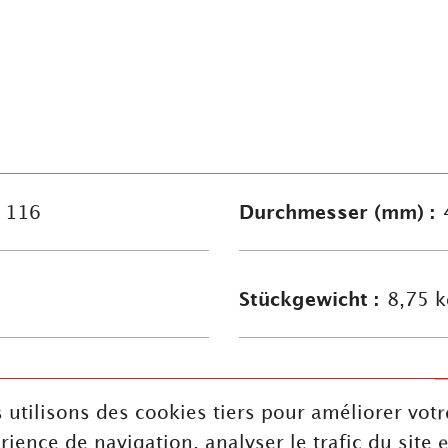
 116
Durchmesser (mm) :
Stückgewicht :
8,75 k
Härte :
63S
 utilisons des cookies tiers pour améliorer votr
rience de navigation, analyser le trafic du site e