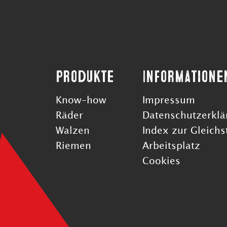
Produkte
Informatione
Know-how
Impressum
Räder
Datenschutzerklä
Walzen
Index zur Gleichs
Riemen
Arbeitsplatz
Cookies