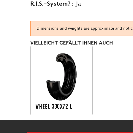
R.I.S.-System? :
Ja
Dimensions and weights are approximate and not con
VIELLEICHT GEFÄLLT IHNEN AUCH
WHEEL 330X72 L