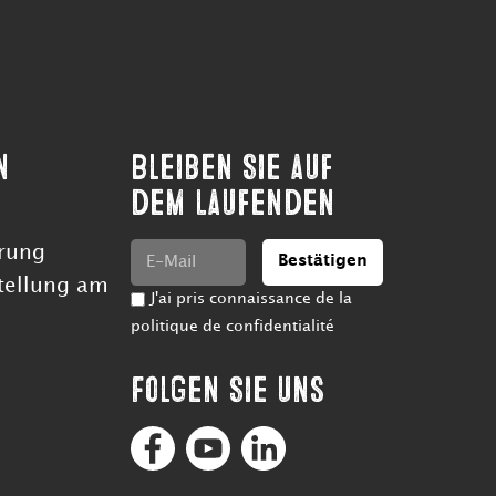
n
Bleiben Sie auf
dem Laufenden
rung
Bestätigen
tellung am
J'ai pris connaissance de la
politique de confidentialité
Folgen Sie uns