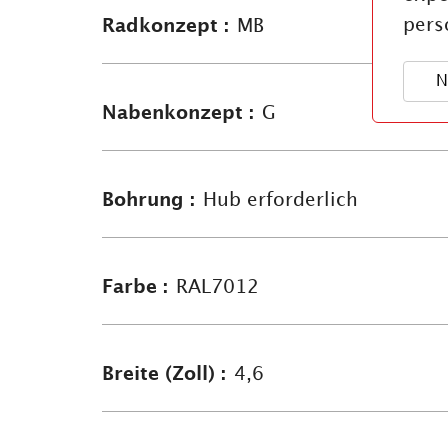
pers
Radkonzept :
MB
N
Nabenkonzept :
G
Bohrung :
Hub erforderlich
Farbe :
RAL7012
Breite (Zoll) :
4,6