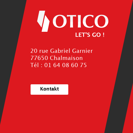
LET'S GO !
20 rue Gabriel Garnier
77650 Chalmaison
Tél : 01 64 08 60 75
Kontakt