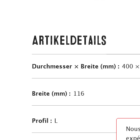
Artikeldetails
Durchmesser × Breite (mm) :
400 ×
Breite (mm) :
116
Profil :
L
Nous
expé