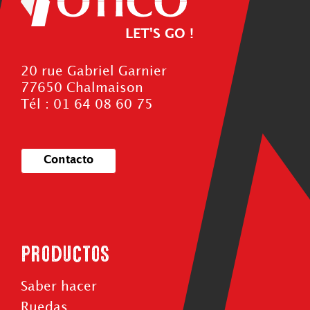
LET'S GO !
20 rue Gabriel Garnier
77650 Chalmaison
Tél : 01 64 08 60 75
Contacto
Productos
Saber hacer
Ruedas