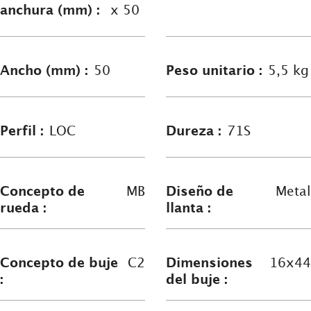
anchura (mm) :
x 50
Ancho (mm) :
50
Peso unitario :
5,5 kg
Perfil :
LOC
Dureza :
71S
Concepto de
MB
Diseño de
Metal
rueda :
llanta :
Concepto de buje
C2
Dimensiones
16x44
:
del buje :