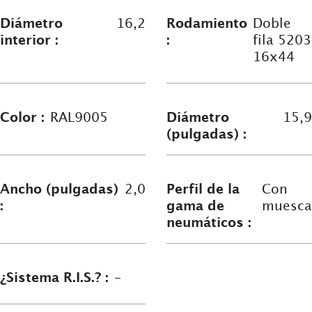
Diámetro
16,2
Rodamiento
Doble
interior :
:
fila 5203
16x44
Color :
RAL9005
Diámetro
15,9
(pulgadas) :
Ancho (pulgadas)
2,0
Perfil de la
Con
:
gama de
muesca
neumáticos :
¿Sistema R.I.S.? :
-