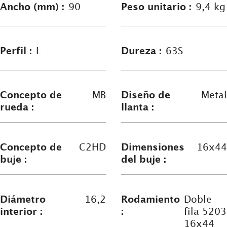
Ancho (mm) :
90
Peso unitario :
9,4 kg
Perfil :
L
Dureza :
63S
Concepto de
MB
Diseño de
Metal
rueda :
llanta :
Concepto de
C2HD
Dimensiones
16x44
buje :
del buje :
Diámetro
16,2
Rodamiento
Doble
interior :
:
fila 5203
16x44