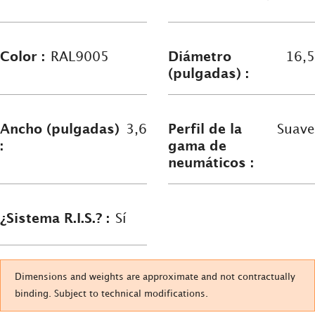
Color :
RAL9005
Diámetro
16,5
(pulgadas) :
Ancho (pulgadas)
3,6
Perfil de la
Suave
:
gama de
neumáticos :
¿Sistema R.I.S.? :
Sí
Dimensions and weights are approximate and not contractually
binding. Subject to technical modifications.