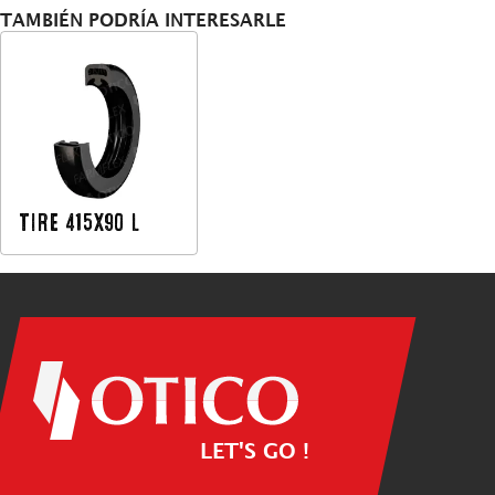
TAMBIÉN PODRÍA INTERESARLE
TIRE 415X90 L
LET'S GO !