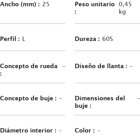
Ancho (mm) :
25
Peso unitario
0,45
:
kg
Perfil :
L
Dureza :
60S
Concepto de rueda
-
Diseño de llanta :
-
:
Concepto de buje :
-
Dimensiones del
-
buje :
Diámetro interior :
-
Color :
-