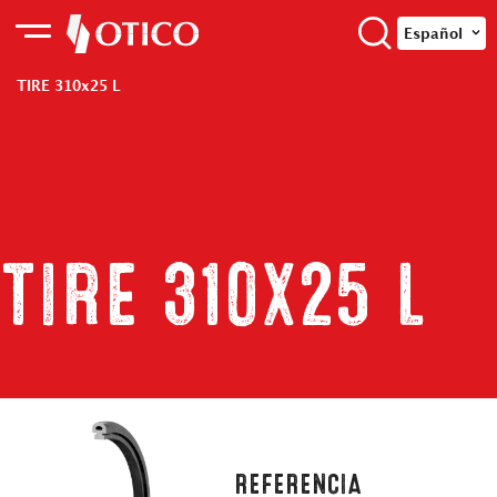
Español
TIRE 310x25 L
TIRE 310x25 L
REFERENCIA