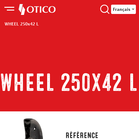
Français
WHEEL 250x42 L
WHEEL 250x42 L
RÉFÉRENCE