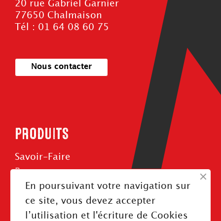
20 rue Gabriel Garnier
77650 Chalmaison
Tél : 01 64 08 60 75
Nous contacter
PRODUITS
Savoir-Faire
Roues
En poursuivant votre navigation sur
Rouleaux
ce site, vous devez accepter
Courroies
l’utilisation et l'écriture de Cookies