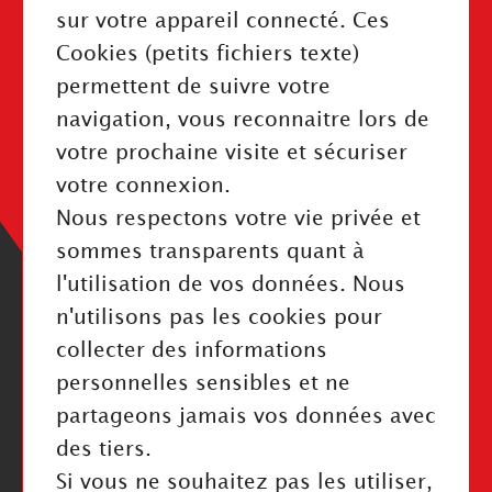
sur votre appareil connecté. Ces
Cookies (petits fichiers texte)
permettent de suivre votre
INFORMATIONS
navigation, vous reconnaitre lors de
Mentions légales
votre prochaine visite et sécuriser
Politique de confidentialité
votre connexion.
Index Égalité Professionnelle
Nous respectons votre vie privée et
Cookies
sommes transparents quant à
l'utilisation de vos données. Nous
n'utilisons pas les cookies pour
collecter des informations
personnelles sensibles et ne
RESTEZ INFORMÉ
partageons jamais vos données avec
des tiers.
Valider
Si vous ne souhaitez pas les utiliser,
J'ai pris connaissance de la politique de confidentialité