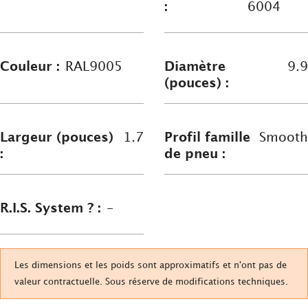
:
6004
Couleur :
RAL9005
Diamètre
9.9
(pouces) :
Largeur (pouces)
1.7
Profil famille
Smooth
:
de pneu :
R.I.S. System ? :
-
Les dimensions et les poids sont approximatifs et n'ont pas de
valeur contractuelle. Sous réserve de modifications techniques.