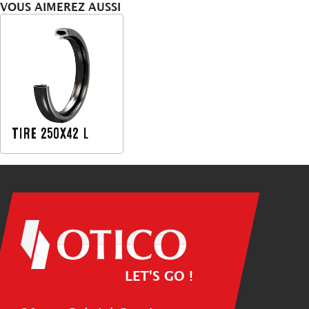
VOUS AIMEREZ AUSSI
TIRE 250X42 L
LET'S GO !