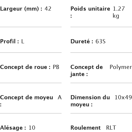
Largeur (mm) :
42
Poids unitaire
1.27
:
kg
Profil :
L
Dureté :
63S
Concept de roue :
PB
Concept de
Polymer
jante :
Concept de moyeu
A
Dimension du
10x49
:
moyeu :
Alésage :
10
Roulement
RLT