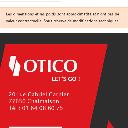
Les dimensions et les poids sont approximatifs et n'ont pas de
valeur contractuelle. Sous réserve de modifications techniques.
LET'S GO !
20 rue Gabriel Garnier
77650 Chalmaison
Tél : 01 64 08 60 75