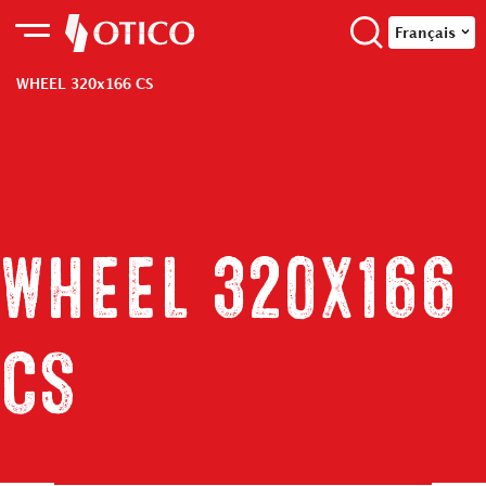
Français
WHEEL 320x166 CS
WHEEL 320x166
CS