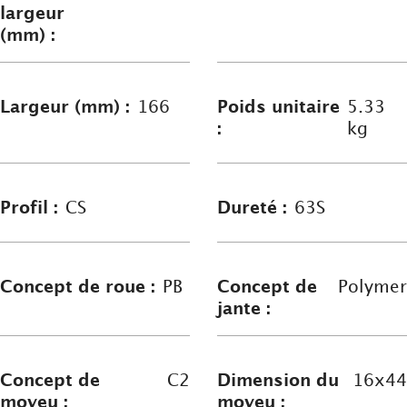
largeur
(mm) :
Largeur (mm) :
166
Poids unitaire
5.33
:
kg
Profil :
CS
Dureté :
63S
Concept de roue :
PB
Concept de
Polymer
jante :
Concept de
C2
Dimension du
16x44
moyeu :
moyeu :