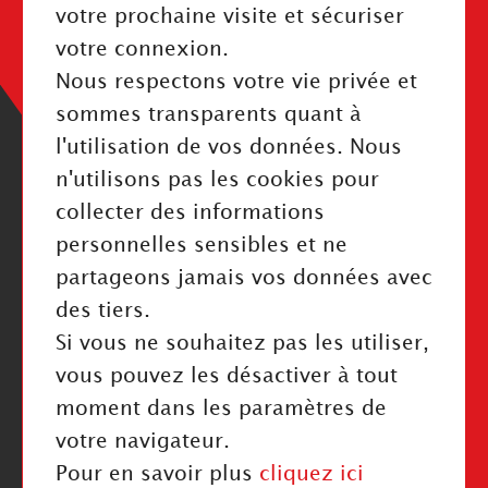
Mentions légales
votre prochaine visite et sécuriser
Politique de confidentialité
votre connexion.
Index Égalité Professionnelle
Nous respectons votre vie privée et
Cookies
sommes transparents quant à
l'utilisation de vos données. Nous
n'utilisons pas les cookies pour
collecter des informations
personnelles sensibles et ne
RESTEZ INFORMÉ
partageons jamais vos données avec
des tiers.
Valider
Si vous ne souhaitez pas les utiliser,
J'ai pris connaissance de la politique de confidentialité
vous pouvez les désactiver à tout
moment dans les paramètres de
NOUS SUIVRE
votre navigateur.
Pour en savoir plus
cliquez ici