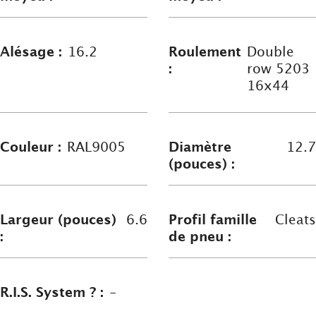
Alésage :
16.2
Roulement
Double
:
row 5203
16x44
Couleur :
RAL9005
Diamètre
12.7
(pouces) :
Largeur (pouces)
6.6
Profil famille
Cleats
:
de pneu :
R.I.S. System ? :
-