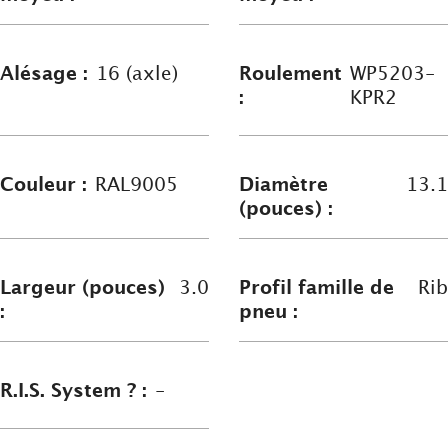
Alésage :
16 (axle)
Roulement
WP5203-
:
KPR2
Couleur :
RAL9005
Diamètre
13.1
(pouces) :
Largeur (pouces)
3.0
Profil famille de
Rib
:
pneu :
R.I.S. System ? :
-