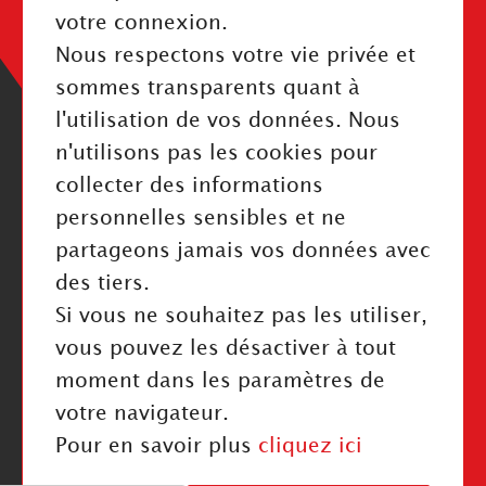
Politique de confidentialité
votre connexion.
Index Égalité Professionnelle
Nous respectons votre vie privée et
Cookies
sommes transparents quant à
l'utilisation de vos données. Nous
n'utilisons pas les cookies pour
collecter des informations
personnelles sensibles et ne
RESTEZ INFORMÉ
partageons jamais vos données avec
des tiers.
Valider
Si vous ne souhaitez pas les utiliser,
J'ai pris connaissance de la politique de confidentialité
vous pouvez les désactiver à tout
moment dans les paramètres de
NOUS SUIVRE
votre navigateur.
Pour en savoir plus
cliquez ici