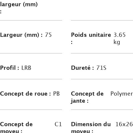
largeur (mm)
:
Largeur (mm) :
75
Poids unitaire
3.65
:
kg
Profil :
LRB
Dureté :
71S
Concept de roue :
PB
Concept de
Polymer
jante :
Concept de
C1
Dimension du
16x26
moyeu :
moyeu :