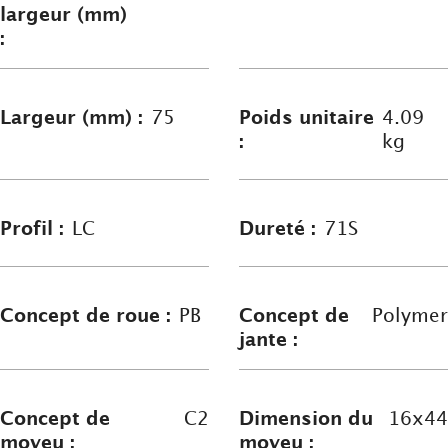
largeur (mm)
:
Largeur (mm) :
75
Poids unitaire
4.09
:
kg
Profil :
LC
Dureté :
71S
Concept de roue :
PB
Concept de
Polymer
jante :
Concept de
C2
Dimension du
16x44
moyeu :
moyeu :