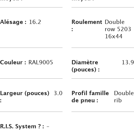
Alésage :
16.2
Roulement
Double
:
row 5203
16x44
Couleur :
RAL9005
Diamètre
13.9
(pouces) :
Largeur (pouces)
3.0
Profil famille
Double
:
de pneu :
rib
R.I.S. System ? :
-