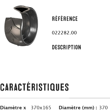
RÉFÉRENCE
022282.00
DESCRIPTION
Caractéristiques
Diamètre x
370x165
Diamètre (mm) :
370