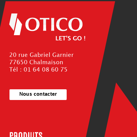
LET'S GO !
20 rue Gabriel Garnier
77650 Chalmaison
Tél : 01 64 08 60 75
Nous contacter
PRODUITS