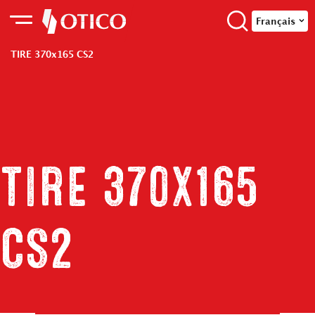
Français
TIRE 370x165 CS2
TIRE 370x165
CS2