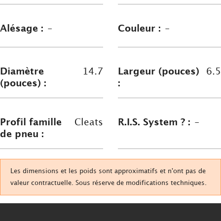
Alésage :
-
Couleur :
-
Diamètre
14.7
Largeur (pouces)
6.5
(pouces) :
:
Profil famille
Cleats
R.I.S. System ? :
-
de pneu :
Les dimensions et les poids sont approximatifs et n'ont pas de
valeur contractuelle. Sous réserve de modifications techniques.