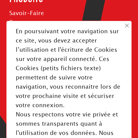
Savoir-Faire
Roues
En poursuivant votre navigation sur
Rouleaux
ce site, vous devez accepter
Courroies
l’utilisation et l'écriture de Cookies
sur votre appareil connecté. Ces
Cookies (petits fichiers texte)
permettent de suivre votre
INFORMATIONS
navigation, vous reconnaitre lors de
Mentions légales
votre prochaine visite et sécuriser
Politique de confidentialité
votre connexion.
Index Égalité Professionnelle
Nous respectons votre vie privée et
Cookies
sommes transparents quant à
l'utilisation de vos données. Nous