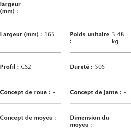
largeur
(mm) :
Largeur (mm) :
165
Poids unitaire
3.48
:
kg
Profil :
CS2
Dureté :
50S
Concept de roue :
-
Concept de jante :
-
Concept de moyeu :
-
Dimension du
-
moyeu :