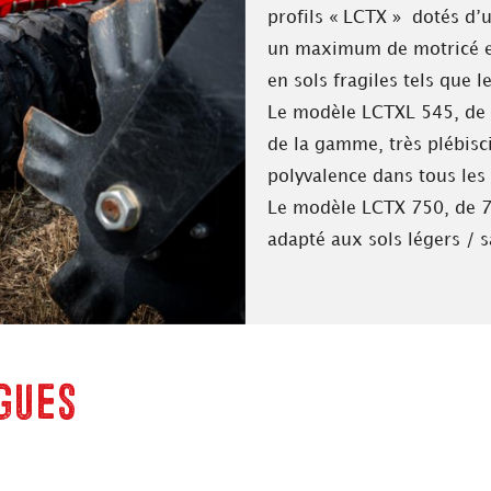
profils « LCTX » dotés d
un maximum de motricé et
en sols fragiles tels que 
Le modèle LCTXL 545, de
de la gamme, très plébisc
polyvalence dans tous les
Le modèle LCTX 750, de 7
adapté aux sols légers / 
gues