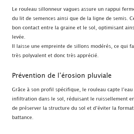
Le rouleau sillonneur vagues assure un rappui fer
du lit de semences ainsi que de la ligne de semis. C
bon contact entre la graine et le sol, optimisant ains
levée.
Il laisse une empreinte de sillons modérés, ce qui fa
très polyvalent et donc très apprécié.
Prévention de l’érosion pluviale
Grâce à son profil spécifique, le rouleau capte l’eau
infiltration dans le sol, réduisant le ruissellement 
de préserver la structure du sol et d’éviter la forma
battance.