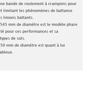
’une bande de roulement à crampons pour
 limitant les phénomènes de battance
les limons battants.
 545 mm de diamètre est le modèle phare
ité pour ces performances et sa
 types de sols.
50 mm de diamètre est quant à lui
sableux.