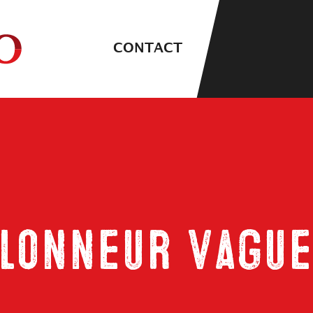
CONTACT
llonneur Vague