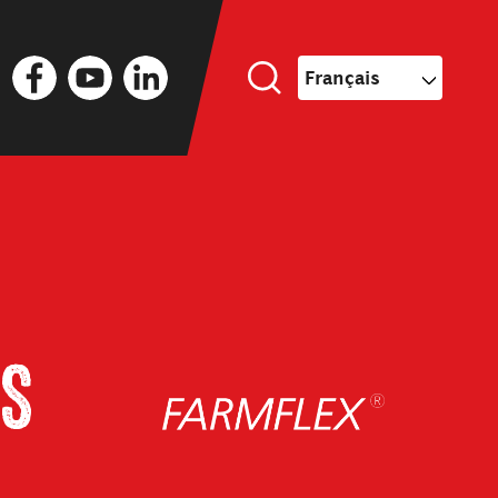
Facebook
YouTube
LinkedIn
Français
s