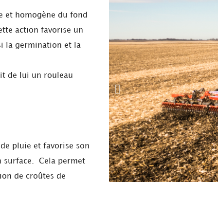
me et homogène du fond
ette action favorise un
i la germination et la
it de lui un rouleau
 de pluie et favorise son
en surface. Cela permet
tion de croûtes de