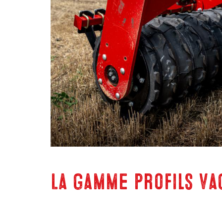
La gamme profils va