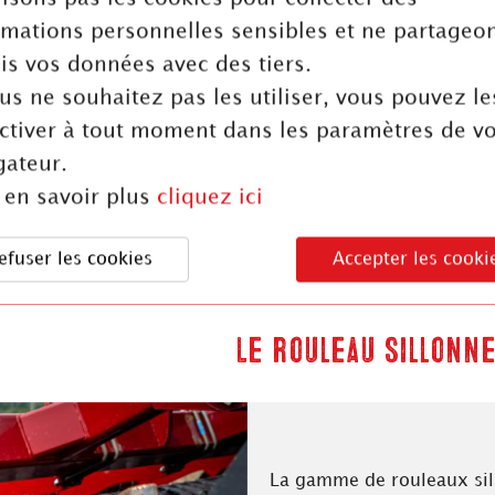
rmations personnelles sensibles et ne partageo
is vos données avec des tiers.
ous ne souhaitez pas les utiliser, vous pouvez le
ctiver à tout moment dans les paramètres de vo
eaux vagues
gateur.
 d’évoluer en
 en savoir plus
cliquez ici
.
efuser les cookies
Accepter les cooki
Le rouleau sillonne
La gamme de rouleaux sil