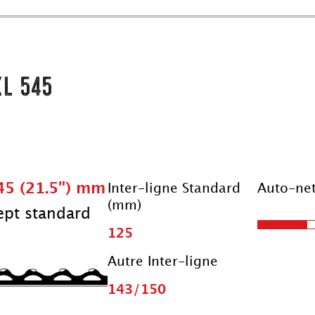
L 545
45 (21.5") mm
Inter-ligne Standard
Auto-ne
(mm)
pt standard
125
Autre Inter-ligne
143/150