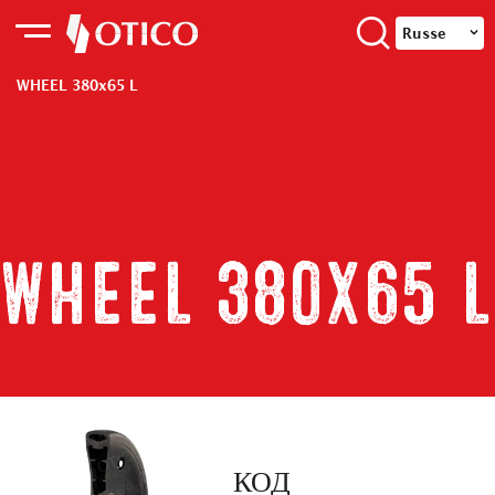
Russe
WHEEL 380x65 L
WHEEL 380x65 L
КОД