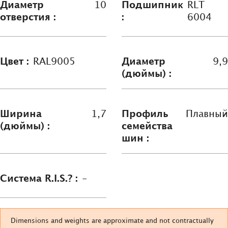
Диаметр
10
Подшипник
RLT
отверстия :
:
6004
Цвет :
RAL9005
Диаметр
9,9
(дюймы) :
Ширина
1,7
Профиль
Плавный
(дюймы) :
семейства
шин :
Система R.I.S.? :
-
Dimensions and weights are approximate and not contractually