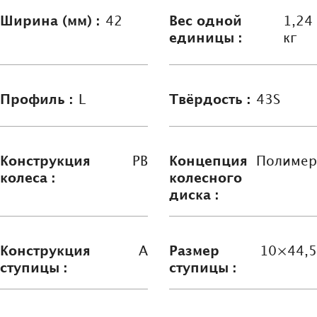
Ширина (мм) :
42
Вес одной
1,24
единицы :
кг
Профиль :
L
Твёрдость :
43S
Конструкция
PB
Концепция
Полимер
колеса :
колесного
диска :
Конструкция
A
Размер
10×44,5
ступицы :
ступицы :