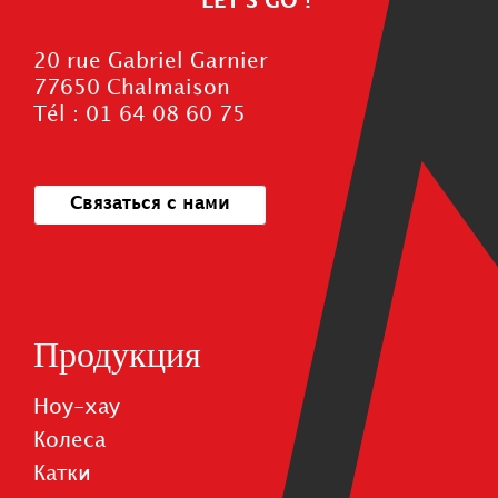
LET'S GO !
20 rue Gabriel Garnier
77650 Chalmaison
Tél : 01 64 08 60 75
Связаться с нами
Продукция
Ноу-хау
Колеса
Катки