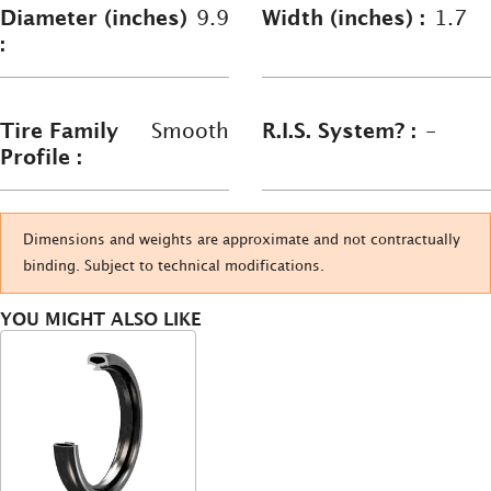
Diameter (inches)
9.9
Width (inches) :
1.7
:
Tire Family
Smooth
R.I.S. System? :
-
Profile :
Dimensions and weights are approximate and not contractually
binding. Subject to technical modifications.
YOU MIGHT ALSO LIKE