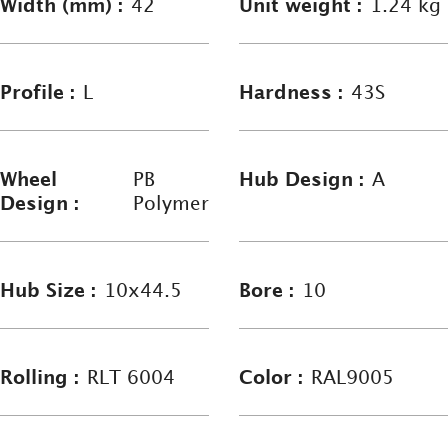
Width (mm) :
42
Unit weight :
1.24 kg
Profile :
L
Hardness :
43S
Wheel
PB
Hub Design :
A
Design :
Polymer
Hub Size :
10x44.5
Bore :
10
Rolling :
RLT 6004
Color :
RAL9005