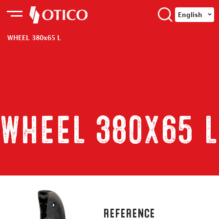
English
WHEEL 380x65 L
WHEEL 380x65 L
REFERENCE