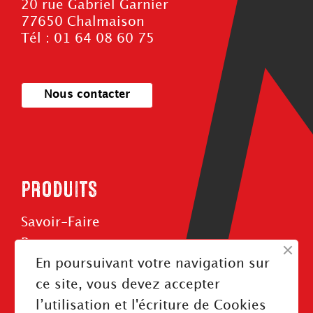
20 rue Gabriel Garnier
77650 Chalmaison
Tél : 01 64 08 60 75
Nous contacter
PRODUITS
Savoir-Faire
Roues
En poursuivant votre navigation sur
Rouleaux
ce site, vous devez accepter
Courroies
l’utilisation et l'écriture de Cookies