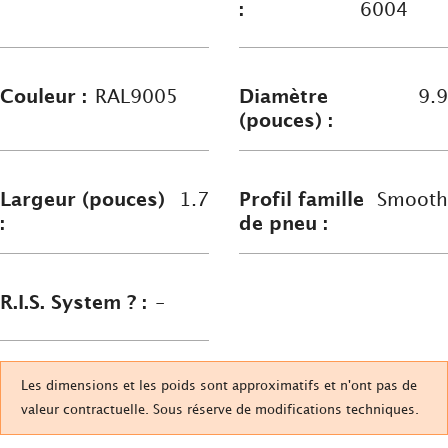
:
6004
Couleur :
RAL9005
Diamètre
9.9
(pouces) :
Largeur (pouces)
1.7
Profil famille
Smooth
:
de pneu :
R.I.S. System ? :
-
Les dimensions et les poids sont approximatifs et n'ont pas de
valeur contractuelle. Sous réserve de modifications techniques.