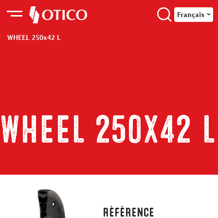
Français
WHEEL 250x42 L
WHEEL 250x42 L
RÉFÉRENCE