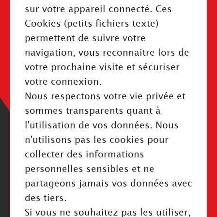
sur votre appareil connecté. Ces
Cookies (petits fichiers texte)
permettent de suivre votre
INFORMATIONS
navigation, vous reconnaitre lors de
Mentions légales
votre prochaine visite et sécuriser
Politique de confidentialité
votre connexion.
Index Égalité Professionnelle
Nous respectons votre vie privée et
Cookies
sommes transparents quant à
l'utilisation de vos données. Nous
n'utilisons pas les cookies pour
collecter des informations
personnelles sensibles et ne
RESTEZ INFORMÉ
partageons jamais vos données avec
des tiers.
Valider
Si vous ne souhaitez pas les utiliser,
J'ai pris connaissance de la politique de confidentialité