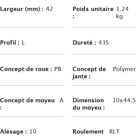
Largeur (mm) :
42
Poids unitaire
1.24
:
kg
Profil :
L
Dureté :
43S
Concept de roue :
PB
Concept de
Polymer
jante :
Concept de moyeu
A
Dimension
10x44.5
:
du moyeu :
Alésage :
10
Roulement
RLT