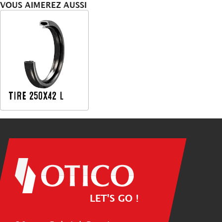
VOUS AIMEREZ AUSSI
TIRE 250X42 L
LET'S GO !